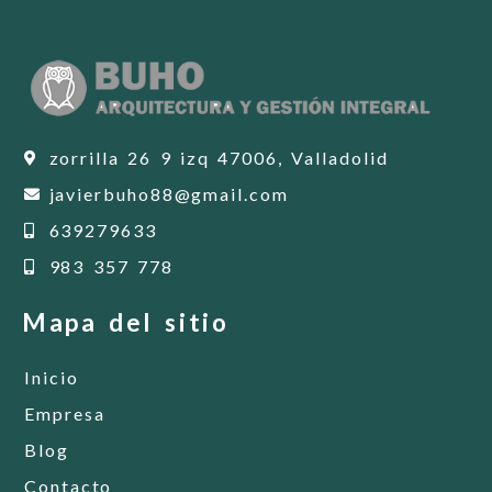
zorrilla 26 9 izq 47006, Valladolid
javierbuho88@gmail.com
639279633
983 357 778
Mapa del sitio
Inicio
Empresa
Blog
Contacto