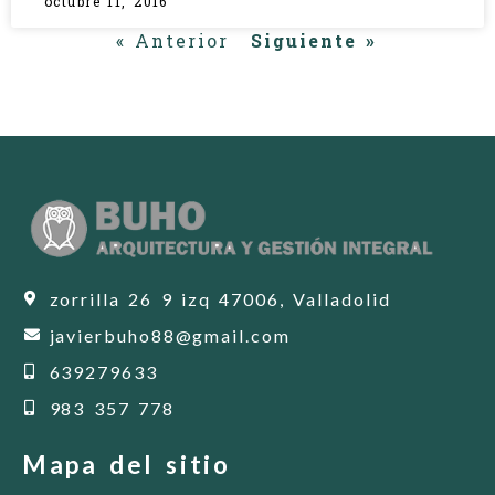
octubre 11, 2016
« Anterior
Siguiente »
zorrilla 26 9 izq 47006, Valladolid
javierbuho88@gmail.com
639279633
983 357 778
Mapa del sitio