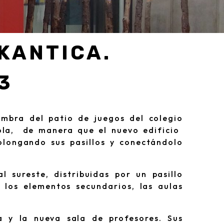
KANTICA.
3
ombra del patio de juegos del colegio
rgola, de manera que el nuevo edificio
olongando sus pasillos y conectándolo
l sureste, distribuidas por un pasillo
n los elementos secundarios, las aulas
a y la nueva sala de profesores. Sus