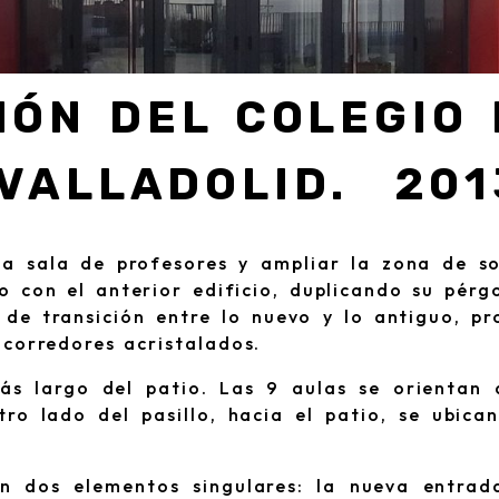
IÓN DEL COLEGIO 
VALLADOLID. 201
una sala de profesores y ampliar la zona de s
ro con el anterior edificio, duplicando su pé
de transición entre lo nuevo y lo antiguo, pr
 corredores acristalados.
ás largo del patio. Las 9 aulas se orientan a
tro lado del pasillo, hacia el patio, se ubica
an dos elementos singulares: la nueva entrad