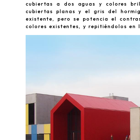
cubiertas a dos aguas y colores bri
cubiertas planas y el gris del hormi
existente, pero se potencia el contr
colores existentes, y repitiéndolos en l