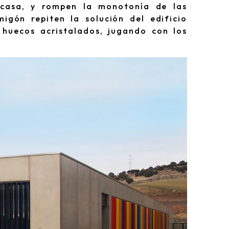
a casa, y rompen la monotonía de las
igón repiten la solución del edificio
 huecos acristalados, jugando con los