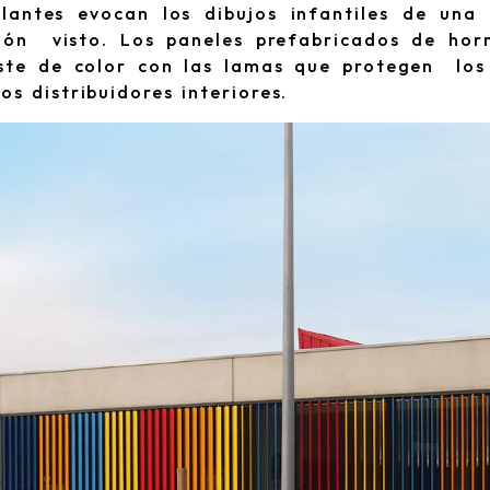
llantes evocan los dibujos infantiles de un
gón visto. Los paneles prefabricados de horm
aste de color con las lamas que protegen los
os distribuidores interiores.